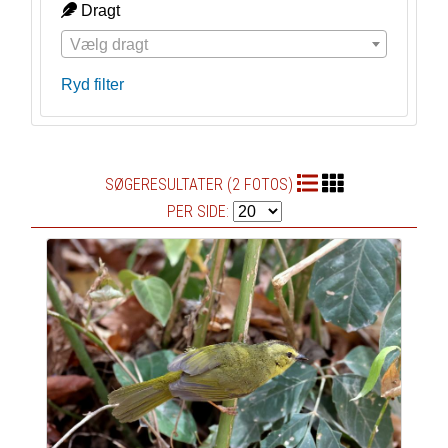
Dragt
Vælg dragt
Ryd filter
SØGERESULTATER (2 FOTOS)
PER SIDE: