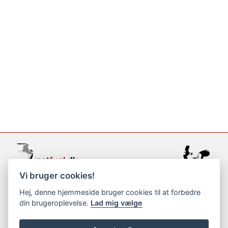
Vi bruger cookies!
support@netfugl.dk
Hej, denne hjemmeside bruger cookies til at forbedre
din brugeroplevelse.
Lad mig vælge
copyright © 2002-2023