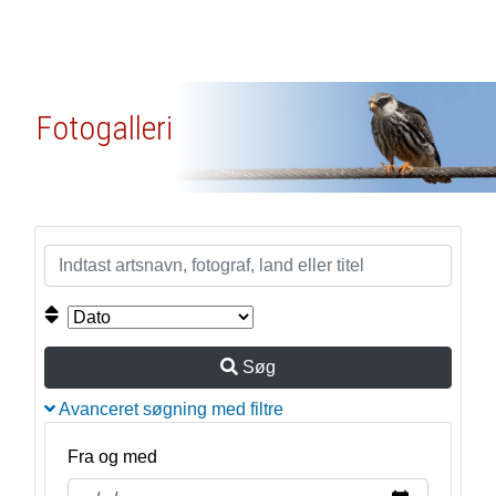
Fotogalleri
Søg
Avanceret søgning med filtre
Fra og med