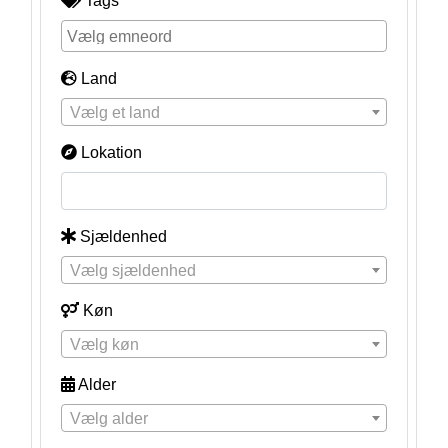
Tags
Land
Vælg et land
Lokation
Sjældenhed
Vælg sjældenhed
Køn
Vælg køn
Alder
Vælg alder