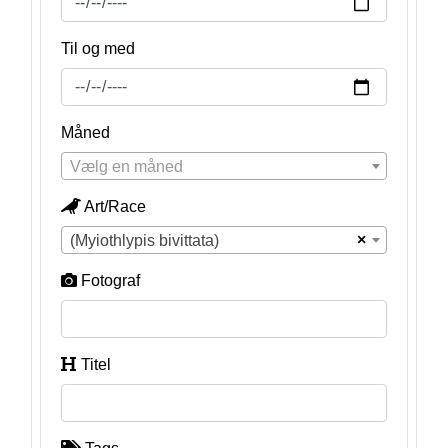
Til og med
Måned
Vælg en måned
Art/Race
×
(Myiothlypis bivittata)
Fotograf
Titel