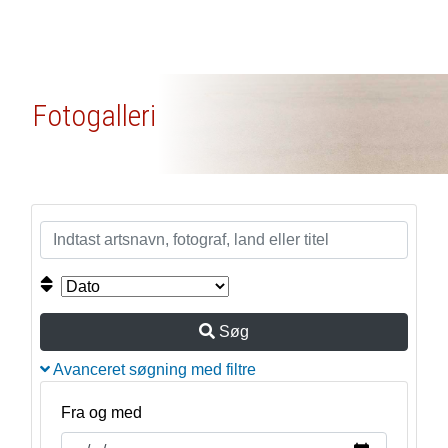
Fotogalleri
Søg
Avanceret søgning med filtre
Fra og med