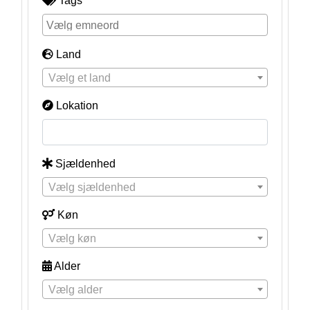
Tags
Land
Vælg et land
Lokation
Sjældenhed
Vælg sjældenhed
Køn
Vælg køn
Alder
Vælg alder