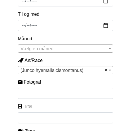
Til og med
Måned
Vælg en måned
Art/Race
×
(Junco hyemalis cismontanus)
Fotograf
Titel