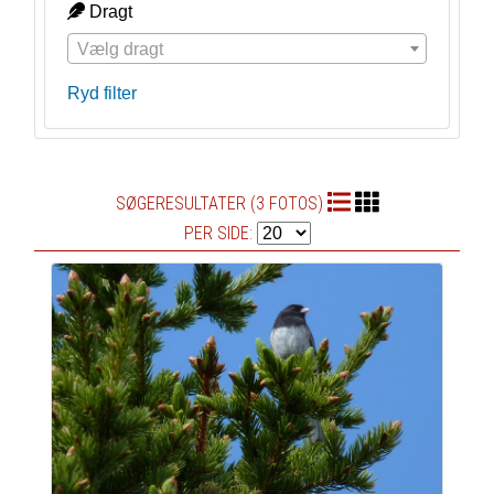
Dragt
Vælg dragt
Ryd filter
SØGERESULTATER (3 FOTOS)
PER SIDE: