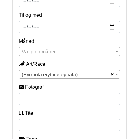
Til og med
Måned
Vælg en måned
Art/Race
×
(Pyrrhula erythrocephala)
Fotograf
Titel