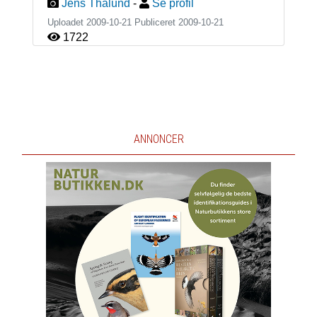
Jens Thalund
-
Se profil
Uploadet 2009-10-21 Publiceret
2009-10-21
1722
ANNONCER