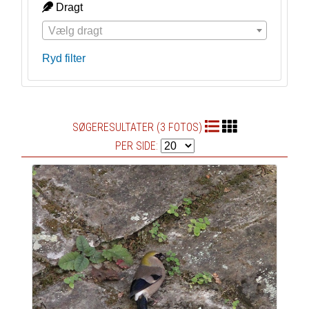
Dragt
Vælg dragt
Ryd filter
SØGERESULTATER (3 FOTOS)
PER SIDE: