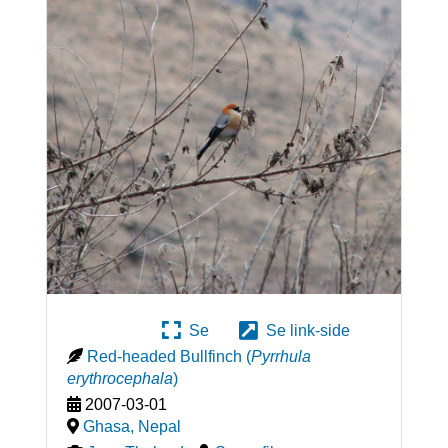
Se
Se link-side
Red-headed Bullfinch
(
Pyrrhula
erythrocephala
)
2007-03-01
Ghasa
,
Nepal