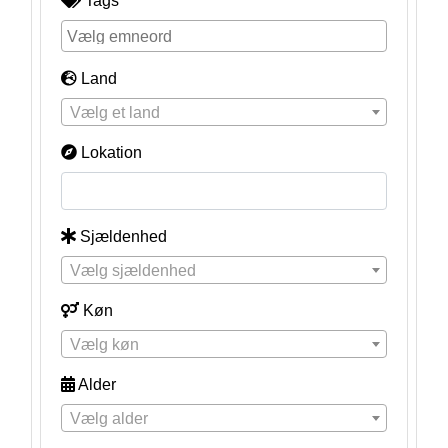
Tags
Land
Vælg et land
Lokation
Sjældenhed
Vælg sjældenhed
Køn
Vælg køn
Alder
Vælg alder