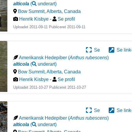
alticola
(
underart
)
Bow Summit, Alberta
,
Canada
Henrik Kisbye
-
Se profil
Uploadet 2011-09-11 Publiceret
2011-09-11
Se
Se link
Amerikansk Hedepiber
(
Anthus rubescens
)
alticola
(
underart
)
Bow Summit, Alberta
,
Canada
Henrik Kisbye
-
Se profil
Uploadet 2011-10-27 Publiceret
2011-10-27
Se
Se link
Amerikansk Hedepiber
(
Anthus rubescens
)
alticola
(
underart
)