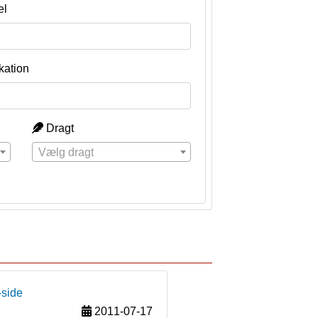
el
kation
Dragt
Vælg dragt
-side
2011-07-17