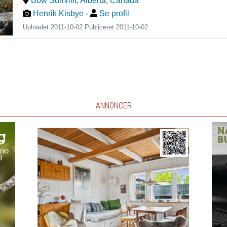
Bow Summit, Alberta
,
Canada
Henrik Kisbye
-
Se profil
Uploadet 2011-10-02 Publiceret
2011-10-02
ANNONCER