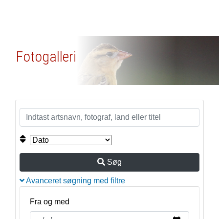
Fotogalleri
Søg
Avanceret søgning med filtre
Fra og med