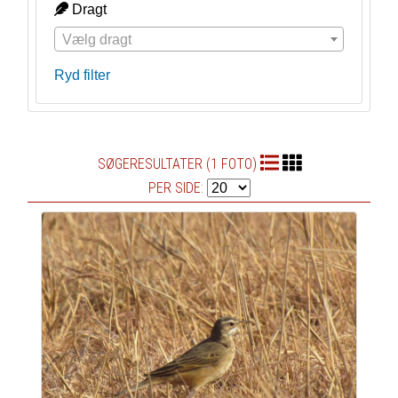
Dragt
Vælg dragt
Ryd filter
SØGERESULTATER (1 FOTO)
PER SIDE: