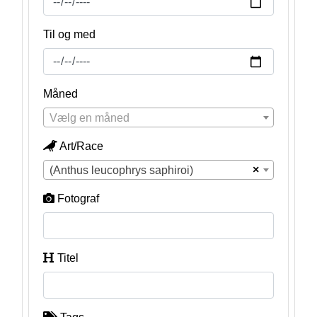
Til og med
Måned
Vælg en måned
Art/Race
×
(Anthus leucophrys saphiroi)
Fotograf
Titel