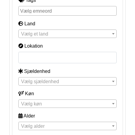
Tags
Land
Vælg et land
Lokation
Sjældenhed
Vælg sjældenhed
Køn
Vælg køn
Alder
Vælg alder