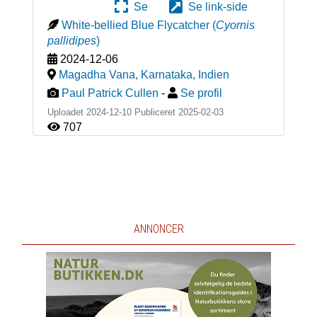
Se
Se link-side
White-bellied Blue Flycatcher
(
Cyornis
pallidipes
)
2024-12-06
Magadha Vana, Karnataka
,
Indien
Paul Patrick Cullen
-
Se profil
Uploadet 2024-12-10 Publiceret
2025-02-03
707
ANNONCER