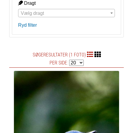
Dragt
Vælg dragt
Ryd filter
SØGERESULTATER (1 FOTO)
PER SIDE: