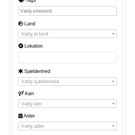
Tags
Land
Vælg et land
Lokation
Sjældenhed
Vælg sjældenhed
Køn
Vælg køn
Alder
Vælg alder