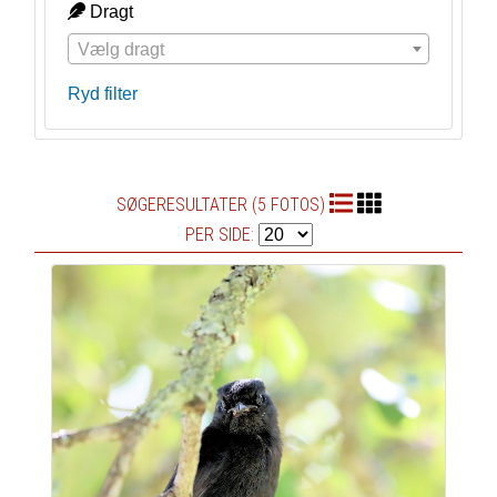
Dragt
Vælg dragt
Ryd filter
SØGERESULTATER (5 FOTOS)
PER SIDE: