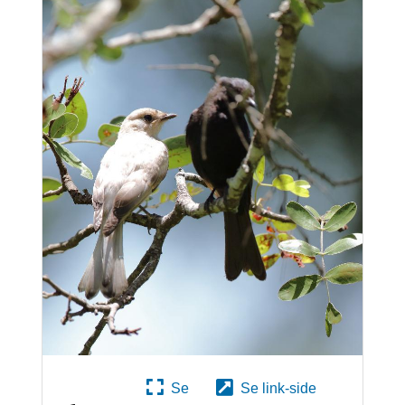
Se
Se link-side