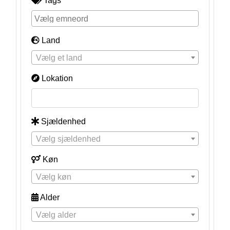
Tags
Land
Vælg et land
Lokation
Sjældenhed
Vælg sjældenhed
Køn
Vælg køn
Alder
Vælg alder