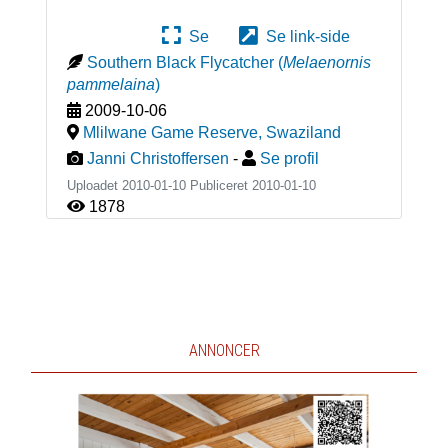
Se
Se link-side
Southern Black Flycatcher
(
Melaenornis
pammelaina
)
2009-10-06
Mlilwane Game Reserve
,
Swaziland
Janni Christoffersen
-
Se profil
Uploadet 2010-01-10 Publiceret
2010-01-10
1878
ANNONCER