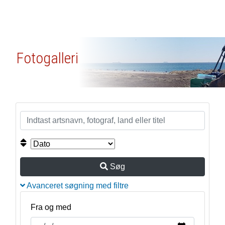
Fotogalleri
Søg
Avanceret søgning med filtre
Fra og med