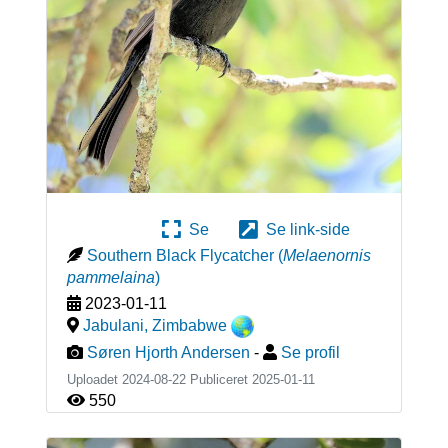
Se
Se link-side
Southern Black Flycatcher
(
Melaenornis
pammelaina
)
2023-01-11
Jabulani
,
Zimbabwe
Søren Hjorth Andersen
-
Se profil
Uploadet 2024-08-22 Publiceret
2025-01-11
550