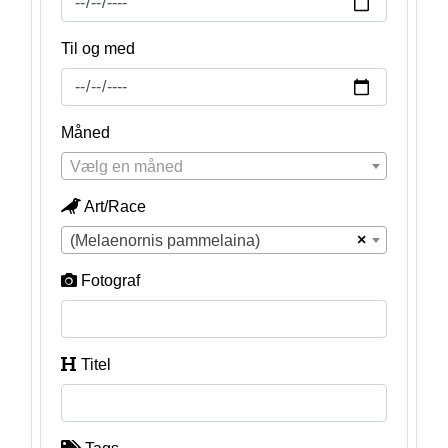
Til og med
Måned
Vælg en måned
Art/Race
×
(Melaenornis pammelaina)
Fotograf
Titel