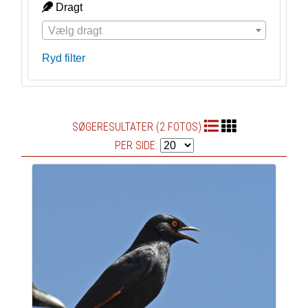
Dragt
Vælg dragt
Ryd filter
SØGERESULTATER (2 FOTOS)
PER SIDE: