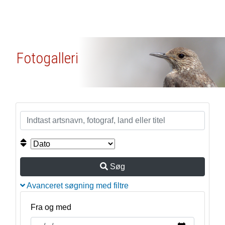
Fotogalleri
Søg
Avanceret søgning med filtre
Fra og med