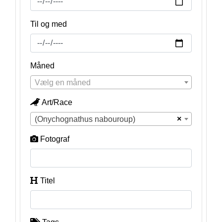
Til og med
Måned
Vælg en måned
Art/Race
×
(Onychognathus nabouroup)
Fotograf
Titel