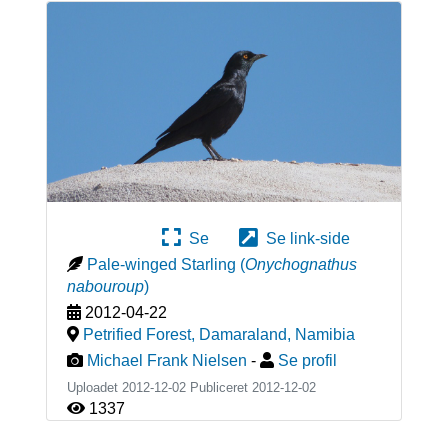
Se
Se link-side
Pale-winged Starling
(
Onychognathus
nabouroup
)
2012-04-22
Petrified Forest, Damaraland
,
Namibia
Michael Frank Nielsen
-
Se profil
Uploadet 2012-12-02 Publiceret
2012-12-02
1337