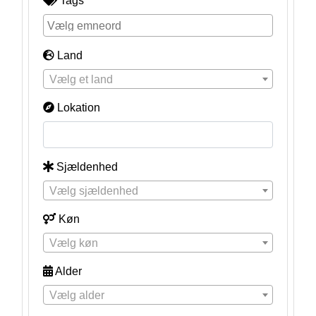
Tags
Land
Vælg et land
Lokation
Sjældenhed
Vælg sjældenhed
Køn
Vælg køn
Alder
Vælg alder