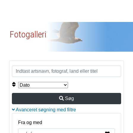
Fotogalleri
Søg
Avanceret søgning med filtre
Fra og med