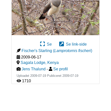
Se
Se link-side
Fischer's Starling
(
Lamprotornis fischeri
)
2009-06-17
Sagala Lodge
,
Kenya
Jens Thalund
-
Se profil
Uploadet 2009-07-19 Publiceret
2009-07-19
1710