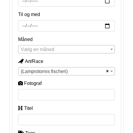
Til og med
Måned
Vælg en måned
Art/Race
×
(Lamprotornis fischeri)
Fotograf
Titel