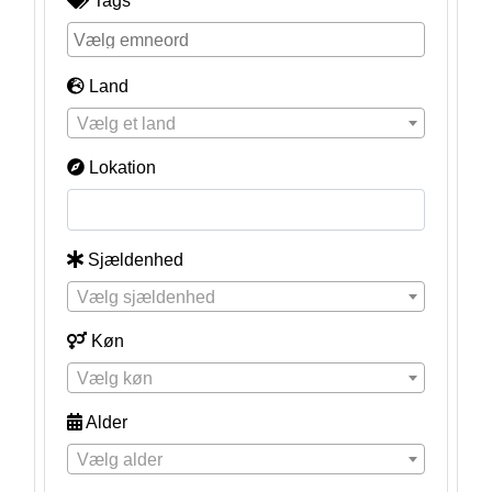
Tags
Land
Vælg et land
Lokation
Sjældenhed
Vælg sjældenhed
Køn
Vælg køn
Alder
Vælg alder