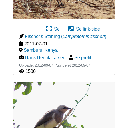
Se
Se link-side
Fischer's Starling
(
Lamprotornis fischeri
)
2011-07-01
Samburu
,
Kenya
Hans Henrik Larsen
-
Se profil
Uploadet 2012-09-07 Publiceret
2012-09-07
1500