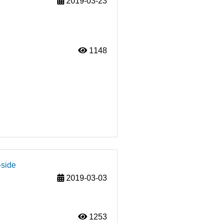
2019-03-23
1148
-side
2019-03-03
1253