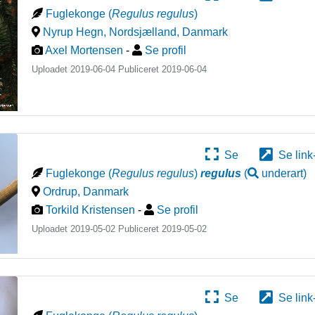
Fuglekonge
(
Regulus regulus
)
Nyrup Hegn, Nordsjælland
,
Danmark
Axel Mortensen
-
Se profil
Uploadet 2019-06-04 Publiceret
2019-06-04
Se
Se link
Fuglekonge
(
Regulus regulus
)
regulus
(
underart
)
Ordrup
,
Danmark
Torkild Kristensen
-
Se profil
Uploadet 2019-05-02 Publiceret
2019-05-02
Se
Se link