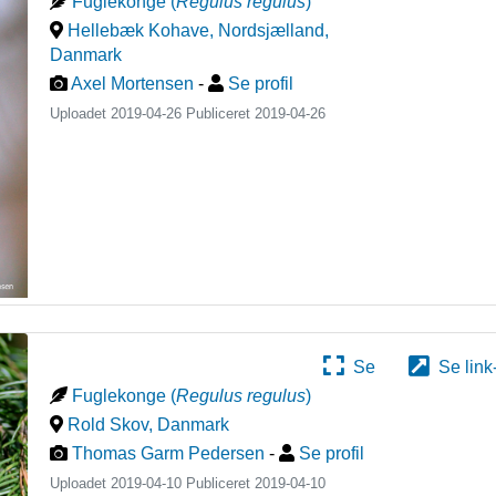
Fuglekonge
(
Regulus regulus
)
Hellebæk Kohave, Nordsjælland
,
Danmark
Axel Mortensen
-
Se profil
Uploadet 2019-04-26 Publiceret
2019-04-26
Se
Se link
Fuglekonge
(
Regulus regulus
)
Rold Skov
,
Danmark
Thomas Garm Pedersen
-
Se profil
Uploadet 2019-04-10 Publiceret
2019-04-10