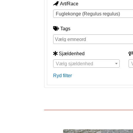
Art/Race
Fuglekonge (Regulus regulus)
Tags
Sjældenhed
Vælg sjældenhed
Ryd filter