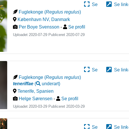
Se
Se link
Fuglekonge
(
Regulus regulus
)
København NV
,
Danmark
Per Boye Svensson
-
Se profil
Uploadet 2020-07-29 Publiceret
2020-07-29
Se
Se link
Fuglekonge
(
Regulus regulus
)
teneriffae
(
underart
)
Tenerife
,
Spanien
Helge Sørensen
-
Se profil
Uploadet 2020-03-29 Publiceret
2020-03-29
Se
Se link