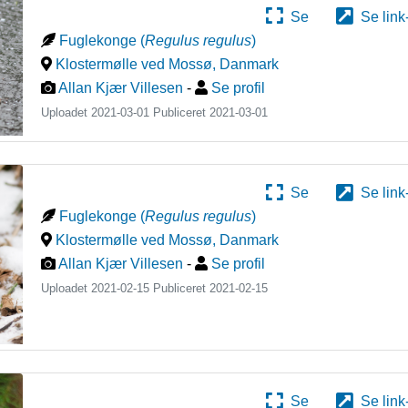
Se
Se link
Fuglekonge
(
Regulus regulus
)
Klostermølle ved Mossø
,
Danmark
Allan Kjær Villesen
-
Se profil
Uploadet 2021-03-01 Publiceret
2021-03-01
Se
Se link
Fuglekonge
(
Regulus regulus
)
Klostermølle ved Mossø
,
Danmark
Allan Kjær Villesen
-
Se profil
Uploadet 2021-02-15 Publiceret
2021-02-15
Se
Se link