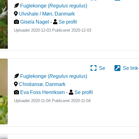
Fuglekonge
(
Regulus regulus
)
Ulvshale / Møn
,
Danmark
Gisela Nagel
-
Se profil
Uploadet 2020-12-03 Publiceret
2020-12-03
Se
Se link
Fuglekonge
(
Regulus regulus
)
Chistiansø
,
Danmark
Eva Foss Henriksen
-
Se profil
Uploadet 2020-11-04 Publiceret
2020-11-04