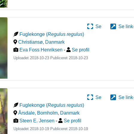
Se
Se link
Fuglekonge
(
Regulus regulus
)
Christiansø
,
Danmark
Eva Foss Henriksen
-
Se profil
Uploadet 2018-10-23 Publiceret
2018-10-23
Se
Se link
Fuglekonge
(
Regulus regulus
)
Årsdale, Bornholm
,
Danmark
Steen E. Jensen
-
Se profil
Uploadet 2018-10-19 Publiceret
2018-10-19