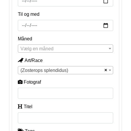
Til og med
Måned
Vælg en måned
Art/Race
×
(Zosterops splendidus)
Fotograf
Titel