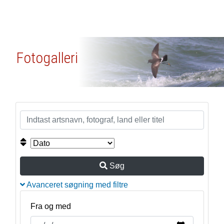
Fotogalleri
Søg
Avanceret søgning med filtre
Fra og med