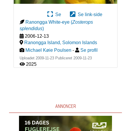
Se
Se link-side
Ranongga White-eye
(
Zosterops
splendidus
)
2006-12-13
Ranongga Island
,
Solomon Islands
Michael Køie Poulsen
-
Se profil
Uploadet 2009-11-23 Publiceret
2009-11-23
2025
ANNONCER