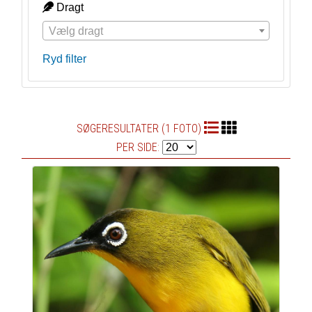
Dragt
Vælg dragt
Ryd filter
SØGERESULTATER (1 FOTO)
PER SIDE: