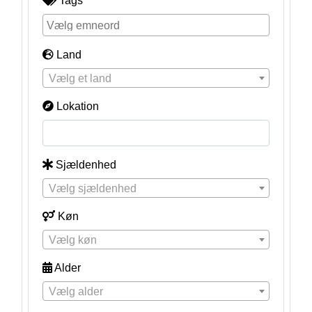
Tags
Land
Vælg et land
Lokation
Sjældenhed
Vælg sjældenhed
Køn
Vælg køn
Alder
Vælg alder