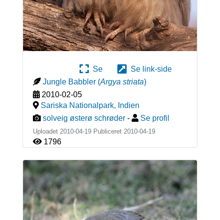
Se
Se link-side
Jungle Babbler
(
Argya striata
)
2010-02-05
Sariska Nationalpark
,
Indien
solveig østerø schrøder
-
Se profil
Uploadet 2010-04-19 Publiceret
2010-04-19
1796