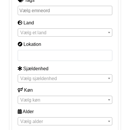
Tags
Land
Vælg et land
Lokation
Sjældenhed
Vælg sjældenhed
Køn
Vælg køn
Alder
Vælg alder