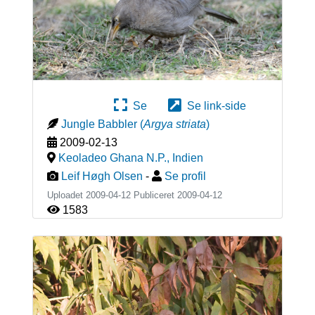
Se
Se link-side
Jungle Babbler
(
Argya striata
)
2009-02-13
Keoladeo Ghana N.P.
,
Indien
Leif Høgh Olsen
-
Se profil
Uploadet 2009-04-12 Publiceret
2009-04-12
1583