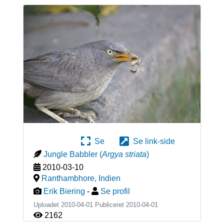
Se
Se link-side
Jungle Babbler
(
Argya striata
)
2010-03-10
Ranthambhore
,
Indien
Erik Biering
-
Se profil
Uploadet 2010-04-01 Publiceret
2010-04-01
2162