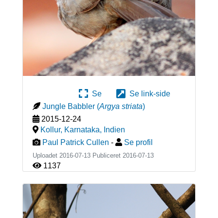
Se
Se link-side
Jungle Babbler
(
Argya striata
)
2015-12-24
Kollur, Karnataka
,
Indien
Paul Patrick Cullen
-
Se profil
Uploadet 2016-07-13 Publiceret
2016-07-13
1137