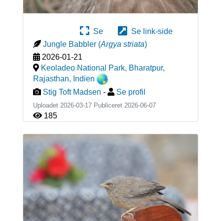
Se
Se link-side
Jungle Babbler
(
Argya striata
)
2026-01-21
Keoladeo National Park, Bharatpur,
Rajasthan
,
Indien
Stig Toft Madsen
-
Se profil
Uploadet 2026-03-17 Publiceret
2026-06-07
185