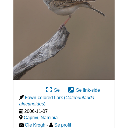
Se
Se link-side
Fawn-colored Lark
(
Calendulauda
africanoides
)
2006-11-07
Caprivi
,
Namibia
Ole Krogh
-
Se profil