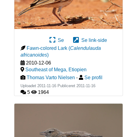
Se
Se link-side
Fawn-colored Lark
(
Calendulauda
africanoides
)
2010-12-06
Southeast of Mega
,
Etiopien
Thomas Varto Nielsen
-
Se profil
Uploadet 2011-11-16 Publiceret
2011-11-16
5
1964