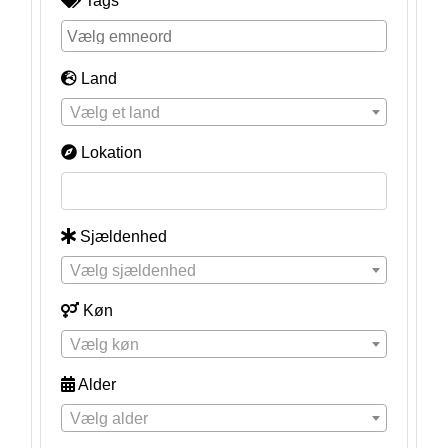
Tags
Land
Vælg et land
Lokation
Sjældenhed
Vælg sjældenhed
Køn
Vælg køn
Alder
Vælg alder