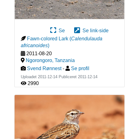
Se
Se link-side
Fawn-colored Lark
(
Calendulauda
africanoides
)
2011-08-20
Ngorongoro
,
Tanzania
Svend Rønnest
-
Se profil
Uploadet 2011-12-14 Publiceret
2011-12-14
2990