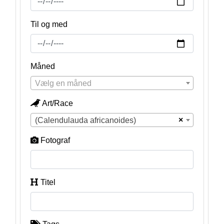
Til og med
Måned
Vælg en måned
Art/Race
×
(Calendulauda africanoides)
Fotograf
Titel