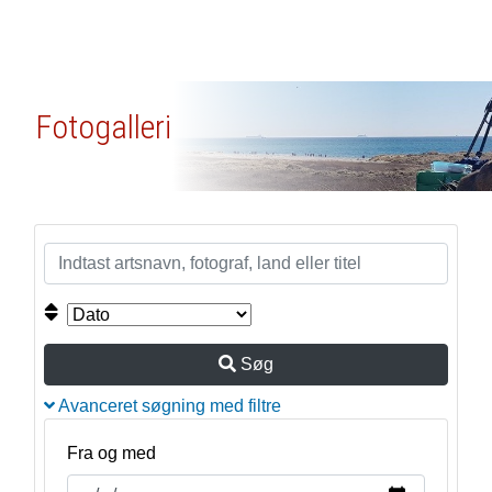
Fotogalleri
Søg
Avanceret søgning med filtre
Fra og med