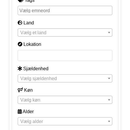
Tags
Land
Vælg et land
Lokation
Sjældenhed
Vælg sjældenhed
Køn
Vælg køn
Alder
Vælg alder