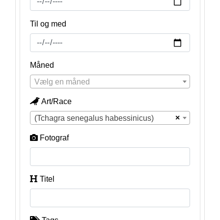
Til og med
Måned
Vælg en måned
Art/Race
×
(Tchagra senegalus habessinicus)
Fotograf
Titel