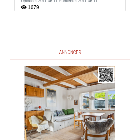
Uploadet 2011-06-11 Publiceret
2011-06-11
1679
ANNONCER