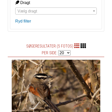
Dragt
Vælg dragt
Ryd filter
SØGERESULTATER (5 FOTOS)
PER SIDE: