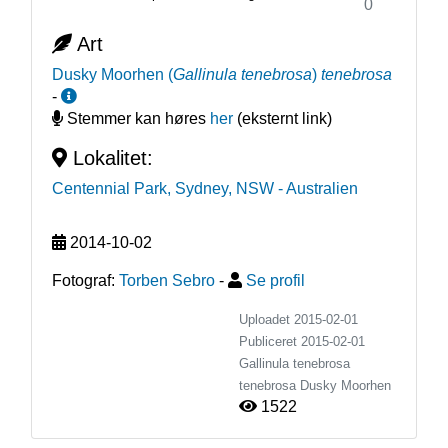
0
Art
Dusky Moorhen
(
Gallinula tenebrosa
)
tenebrosa
-
Stemmer kan høres
her
(eksternt link)
Lokalitet:
Centennial Park, Sydney, NSW
- Australien
2014-10-02
Fotograf:
Torben Sebro
-
Se profil
Uploadet 2015-02-01
Publiceret
2015-02-01
Gallinula tenebrosa
tenebrosa
Dusky Moorhen
1522