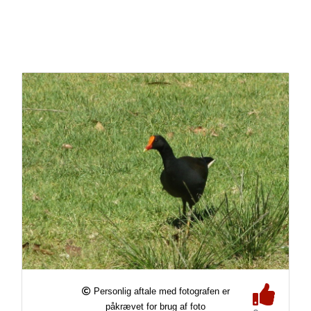
Personlig aftale med fotografen er
påkrævet for brug af foto