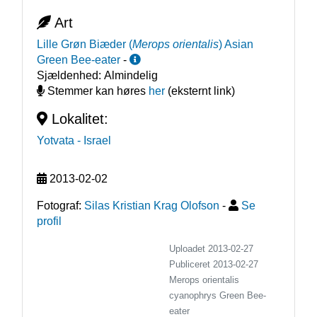
Art
Lille Grøn Biæder
(
Merops orientalis
)
Asian
Green Bee-eater
-
Sjældenhed:
Almindelig
Stemmer kan høres
her
(eksternt link)
Lokalitet:
Yotvata
- Israel
2013-02-02
Fotograf:
Silas Kristian Krag Olofson
-
Se
profil
Uploadet 2013-02-27
Publiceret
2013-02-27
Merops orientalis
cyanophrys
Green Bee-
eater