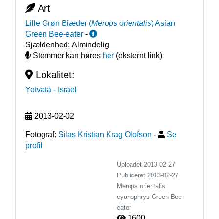
Art
Lille Grøn Biæder
(
Merops orientalis
)
Asian
Green Bee-eater
-
Sjældenhed:
Almindelig
Stemmer kan høres
her
(eksternt link)
Lokalitet:
Yotvata
- Israel
2013-02-02
Fotograf:
Silas Kristian Krag Olofson
-
Se
profil
Uploadet 2013-02-27
Publiceret
2013-02-27
Merops orientalis
cyanophrys
Green Bee-
eater
1600