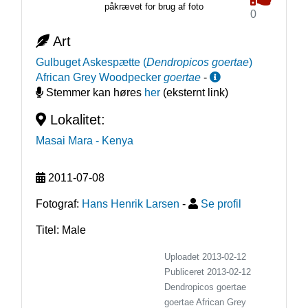
påkrævet for brug af foto
0
Art
Gulbuget Askespætte
(
Dendropicos goertae
)
African Grey Woodpecker
goertae
-
Stemmer kan høres
her
(eksternt link)
Lokalitet:
Masai Mara
- Kenya
2011-07-08
Fotograf:
Hans Henrik Larsen
-
Se profil
Titel: Male
Uploadet 2013-02-12
Publiceret
2013-02-12
Dendropicos goertae
goertae
African Grey