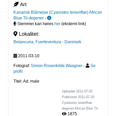
Art
Kanarisk Blåmejse
(
Cyanistes teneriffae
)
African
Blue Tit
degener
-
Stemmer kan høres
her
(eksternt link)
Lokalitet:
Betancuria, Fuerteventura
- Danmark
2011-03-10
Fotograf:
Simon Rosenkilde Waagner
-
Se
profil
Titel: Ad. male
Uploadet 2011-07-20
Publiceret
2011-07-20
Cyanistes teneriffae
degener
African Blue Tit
1875