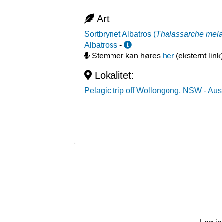
Art
Sortbrynet Albatros
(
Thalassarche mel
Albatross
-
Stemmer kan høres
her
(eksternt link
Lokalitet:
Pelagic trip off Wollongong, NSW
- Aus