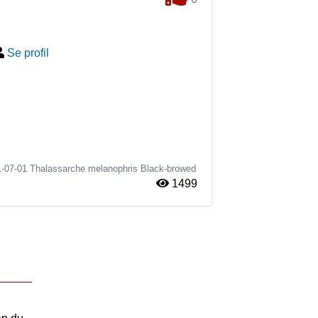
Se profil
1-07-01
Thalassarche melanophris
Black-browed
1499