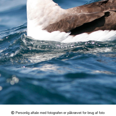
Personlig aftale med fotografen er påkrævet for brug af foto