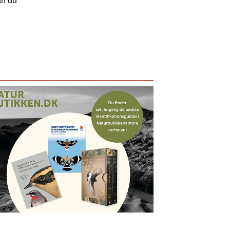
an du