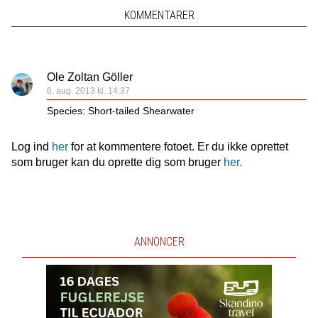
KOMMENTARER
Ole Zoltan Göller
6. aug. 2013 kl. 14:37
Species: Short-tailed Shearwater
Log ind
her
for at kommentere fotoet. Er du ikke oprettet
som bruger kan du oprette dig som bruger
her.
ANNONCER