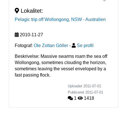
Lokalitet:
Pelagic trip off Wollongong, NSW
- Australien
2010-11-27
Fotograf:
Ole Zoltan Göller
-
Se profil
Beskrivelse: Massive swarms roam the sea off 
Wollongong, sometimes clouding the horizon, 
sometimes leaving the vessel enveloped by a 
fast passing flock.    
Uploadet 2011-07-01
Publiceret
2011-07-01
1
1418