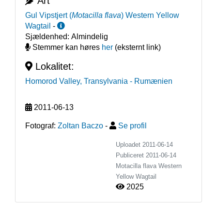
Art
Gul Vipstjert
(
Motacilla flava
)
Western Yellow
Wagtail
-
Sjældenhed:
Almindelig
Stemmer kan høres
her
(eksternt link)
Lokalitet:
Homorod Valley, Transylvania
- Rumænien
2011-06-13
Fotograf:
Zoltan Baczo
-
Se profil
Uploadet 2011-06-14
Publiceret
2011-06-14
Motacilla flava
Western
Yellow Wagtail
2025