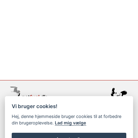
Vi bruger cookies!
support@netfugl.dk
Hej, denne hjemmeside bruger cookies til at forbedre
din brugeroplevelse.
Lad mig vælge
copyright © 2002-2023