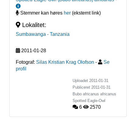
Stemmer kan høres
her
(eksternt link)
Lokalitet:
Sumbawanga
- Tanzania
2011-01-28
Fotograf:
Silas Kristian Krag Olofson
-
Se
profil
Uploadet 2011-01-31
Publiceret
2011-01-31
Bubo africanus africanus
Spotted Eagle-Owl
6
2570