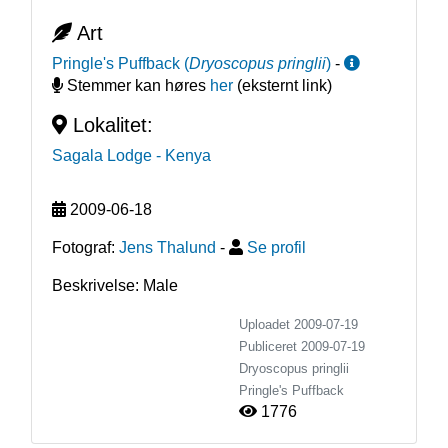
Art
Pringle's Puffback
(
Dryoscopus pringlii
)
-
Stemmer kan høres
her
(eksternt link)
Lokalitet:
Sagala Lodge
- Kenya
2009-06-18
Fotograf:
Jens Thalund
-
Se profil
Beskrivelse: Male
Uploadet 2009-07-19
Publiceret
2009-07-19
Dryoscopus pringlii
Pringle's Puffback
1776