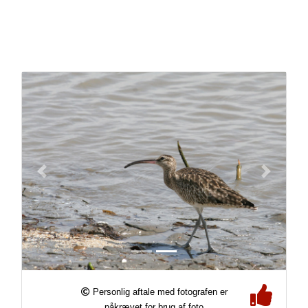
Personlig aftale med fotografen er
påkrævet for brug af foto