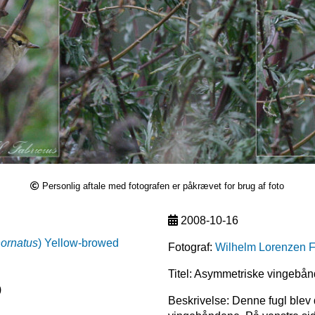
Personlig aftale med fotografen er påkrævet for brug af foto
2008-10-16
nornatus
)
Yellow-browed
Fotograf:
Wilhelm Lorenzen F
Titel: Asymmetriske vingebån
)
Beskrivelse: Denne fugl blev 