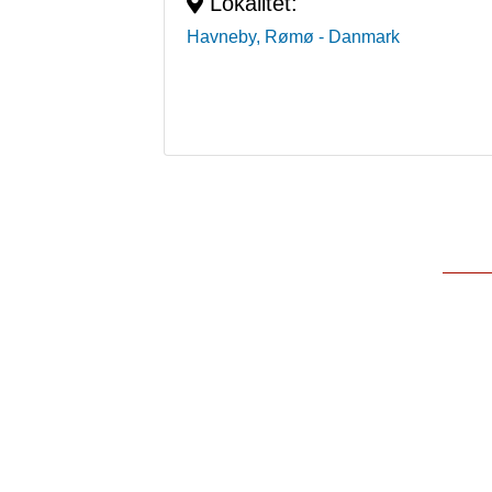
Lokalitet:
Havneby, Rømø
- Danmark