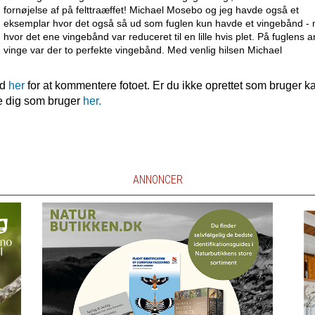
fornøjelse af på felttraæffet! Michael Mosebo og jeg havde også et
eksemplar hvor det også så ud som fuglen kun havde et vingebånd -
hvor det ene vingebånd var reduceret til en lille hvis plet. På fuglens 
vinge var der to perfekte vingebånd. Med venlig hilsen Michael
nd
her
for at kommentere fotoet. Er du ikke oprettet som bruger k
e dig som bruger
her.
ANNONCER