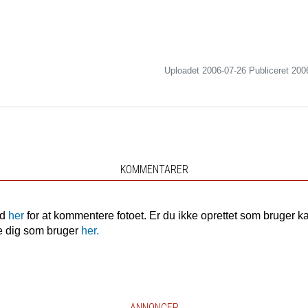
Uploadet 2006-07-26 Publiceret
200
KOMMENTARER
nd
her
for at kommentere fotoet. Er du ikke oprettet som bruger k
e dig som bruger
her.
ANNONCER