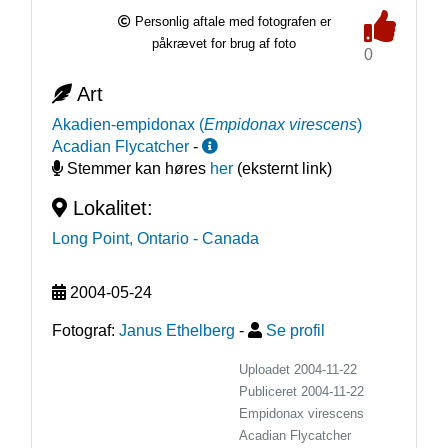
Personlig aftale med fotografen er
påkrævet for brug af foto
0
Art
Akadien-empidonax
(
Empidonax virescens
)
Acadian Flycatcher
-
Stemmer kan høres
her
(eksternt link)
Lokalitet:
Long Point, Ontario
- Canada
2004-05-24
Fotograf:
Janus Ethelberg
-
Se profil
Uploadet 2004-11-22
Publiceret
2004-11-22
Empidonax virescens
Acadian Flycatcher