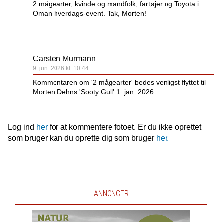
2 mågearter, kvinde og mandfolk, fartøjer og Toyota i
Oman hverdags-event. Tak, Morten!
Carsten Murmann
9. jun. 2026 kl. 10:44
Kommentaren om '2 mågearter' bedes venligst flyttet til
Morten Dehns 'Sooty Gull' 1. jan. 2026.
Log ind
her
for at kommentere fotoet. Er du ikke oprettet
som bruger kan du oprette dig som bruger
her.
ANNONCER