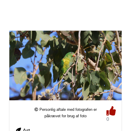
Personlig aftale med fotografen er
påkrævet for brug af foto
0
Art