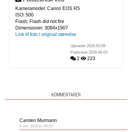
Kameramodel:
Canon EOS R5
ISO:
500
Flash:
Flash did not fire
Dimensioner:
3084x1907
Link til foto i original størrelse
Uploadet 2026-03-09
Publiceret
2026-06-03
2
223
KOMMENTARER
Carsten Murmann
9. jun. 2026 kl. 09:28