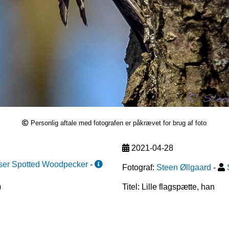
Personlig aftale med fotografen er påkrævet for brug af foto
2021-04-28
ser Spotted Woodpecker
-
Fotograf:
Steen Øllgaard
-
)
Titel: Lille flagspætte, han