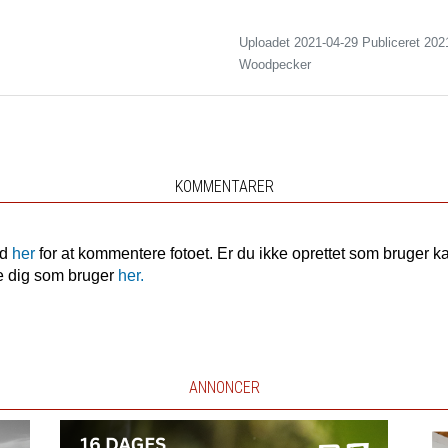
Uploadet 2021-04-29 Publiceret
202
Woodpecker
KOMMENTARER
nd
her
for at kommentere fotoet. Er du ikke oprettet som bruger k
e dig som bruger
her.
ANNONCER