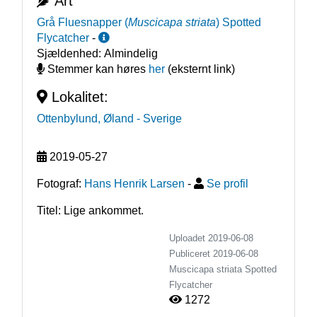
Art
Grå Fluesnapper
(
Muscicapa striata
)
Spotted
Flycatcher
-
Sjældenhed:
Almindelig
Stemmer kan høres
her
(eksternt link)
Lokalitet:
Ottenbylund, Øland
- Sverige
2019-05-27
Fotograf:
Hans Henrik Larsen
-
Se profil
Titel: Lige ankommet.
Uploadet 2019-06-08
Publiceret
2019-06-08
Muscicapa striata
Spotted
Flycatcher
1272