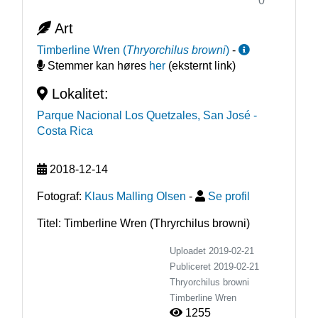
0
Art
Timberline Wren
(
Thryorchilus browni
)
-
Stemmer kan høres
her
(eksternt link)
Lokalitet:
Parque Nacional Los Quetzales, San José
-
Costa Rica
2018-12-14
Fotograf:
Klaus Malling Olsen
-
Se profil
Titel: Timberline Wren (Thryrchilus browni)
Uploadet 2019-02-21
Publiceret
2019-02-21
Thryorchilus browni
Timberline Wren
1255