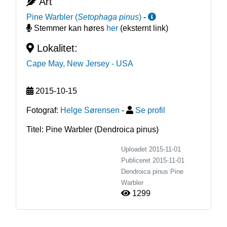
Art
Pine Warbler
(
Setophaga pinus
)
-
Stemmer kan høres
her
(eksternt link)
Lokalitet:
Cape May, New Jersey
- USA
2015-10-15
Fotograf:
Helge Sørensen
-
Se profil
Titel: Pine Warbler (Dendroica pinus)
Uploadet 2015-11-01
Publiceret
2015-11-01
Dendroica pinus
Pine
Warbler
1299