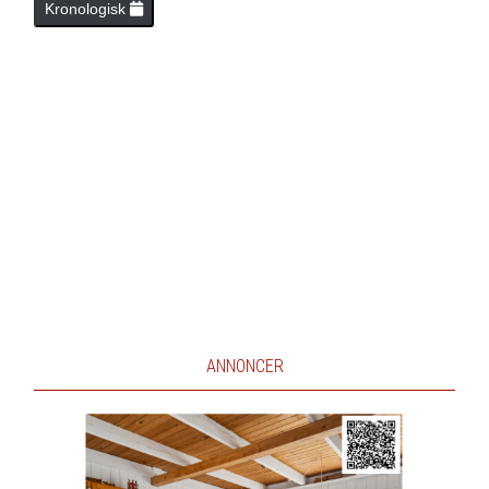
Kronologisk
ANNONCER