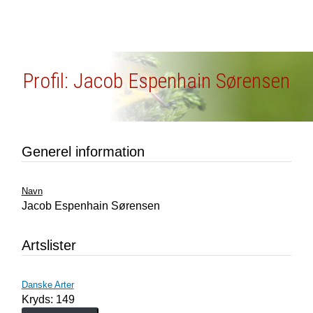
Profil: Jacob Espenhain Sørensen
Generel information
Navn
Jacob Espenhain Sørensen
Artslister
Danske Arter
Kryds: 149