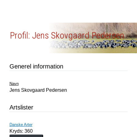
Profil: Jens Skovgaard Pedersen
Generel information
Navn
Jens Skovgaard Pedersen
Artslister
Danske Arter
Kryds: 360