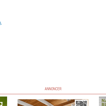
),
ANNONCER