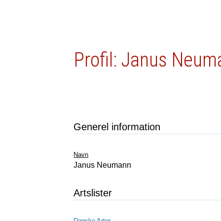
Profil: Janus Neum
Generel information
Navn
Janus Neumann
Artslister
Danske Arter