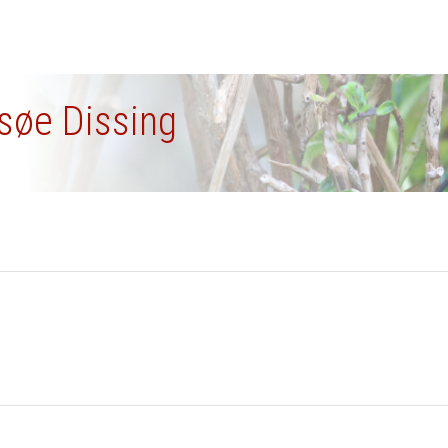
psøe Dissing