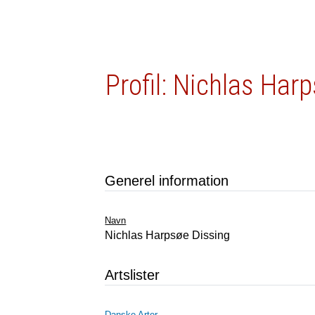
Profil: Nichlas Har
Generel information
Navn
Nichlas Harpsøe Dissing
Artslister
Danske Arter