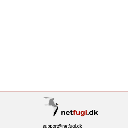
support@netfugl.dk