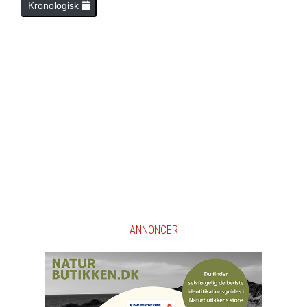
Kronologisk
ANNONCER