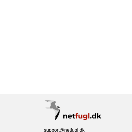
support@netfugl.dk