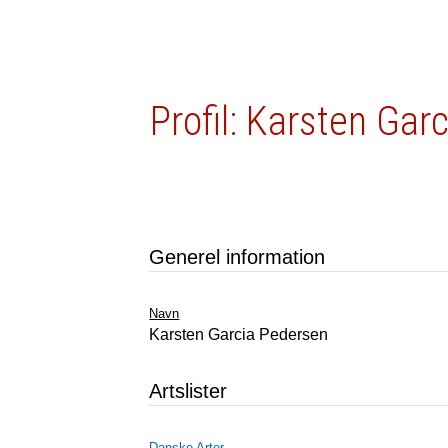
Profil: Karsten Gar
Generel information
Navn
Karsten Garcia Pedersen
Artslister
Danske Arter