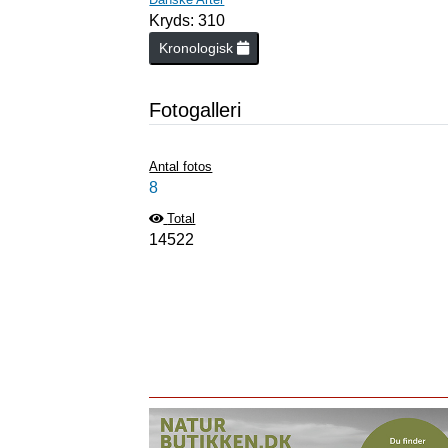
Kryds: 310
Kronologisk
Fotogalleri
Antal fotos
8
Total
14522