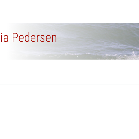
cia Pedersen