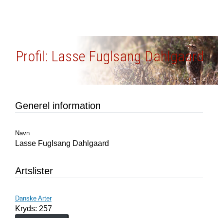
Profil: Lasse Fuglsang Dahlgaard
Generel information
Navn
Lasse Fuglsang Dahlgaard
Artslister
Danske Arter
Kryds: 257