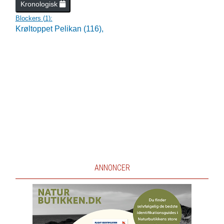
Kronologisk
Blockers (
1
):
Krøltoppet Pelikan (116),
ANNONCER