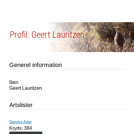
Profil: Geert Lauritzen
Generel information
Navn
Geert Lauritzen
Artslister
Danske Arter
Kryds: 384