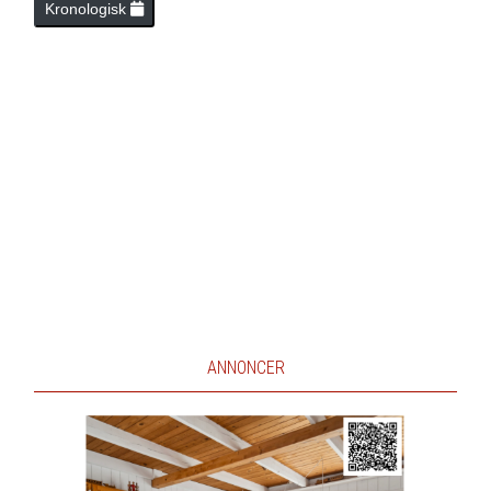
Kronologisk
ANNONCER