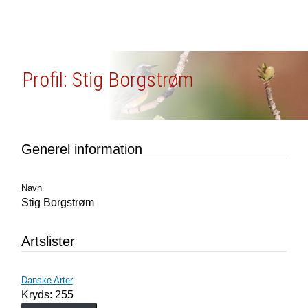
Profil: Stig Borgstrøm
Generel information
Navn
Stig Borgstrøm
Artslister
Danske Arter
Kryds: 255