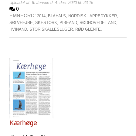
Uploadet af: Ib Jensen d. 4. dec. 2020 kl. 23:15
0
EMNEORD:
2014,
BLÅHALS,
NORDISK LAPPEDYKKER,
SØLVHEJRE,
SKESTORK,
PIBEAND,
RØDHOVEDET AND,
HVINAND,
STOR SKALLESLUGER,
RØD GLENTE,
Kærhøge