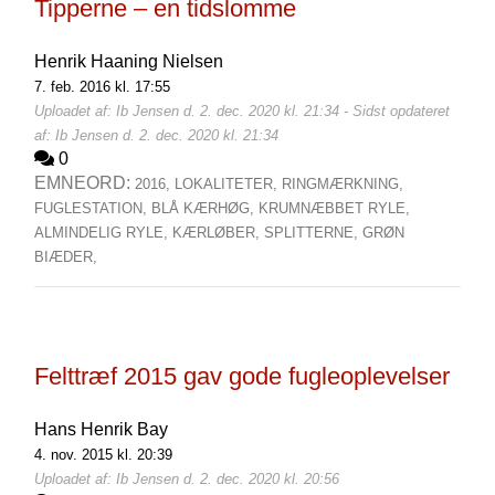
Tipperne – en tidslomme
Henrik Haaning Nielsen
7. feb. 2016 kl. 17:55
Uploadet af: Ib Jensen d. 2. dec. 2020 kl. 21:34 - Sidst opdateret
af: Ib Jensen d. 2. dec. 2020 kl. 21:34
0
EMNEORD:
2016,
LOKALITETER,
RINGMÆRKNING,
FUGLESTATION,
BLÅ KÆRHØG,
KRUMNÆBBET RYLE,
ALMINDELIG RYLE,
KÆRLØBER,
SPLITTERNE,
GRØN
BIÆDER,
Felttræf 2015 gav gode fugleoplevelser
Hans Henrik Bay
4. nov. 2015 kl. 20:39
Uploadet af: Ib Jensen d. 2. dec. 2020 kl. 20:56