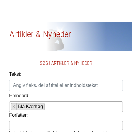
Artikler & Nyheder
SØG I ARTIKLER & NYHEDER
Tekst:
Emneord:
×
Blå Kærhøg
Forfatter: