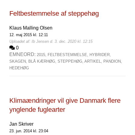
Feltbestemmelse af steppehøg
Klaus Malling Olsen
12. maj 2015 kl. 12:11
Uploadet af: Ib Jensen d. 3. dec. 2020 kl. 12:15
0
EMNEORD:
2015,
FELTBESTEMMELSE,
HYBRIDER,
SKAGEN,
BLÅ KÆRHØG,
STEPPEHØG,
ARTIKEL,
PANDION,
HEDEHØG
Klimaændringer vil give Danmark flere
ynglende fuglearter
Jan Skriver
23. jun. 2014 kl. 23:04