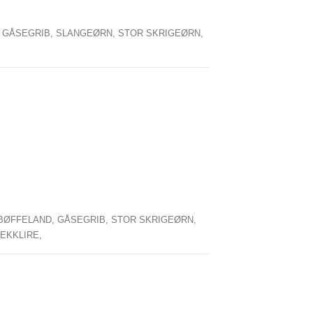
,
GÅSEGRIB,
SLANGEØRN,
STOR SKRIGEØRN,
BØFFELAND,
GÅSEGRIB,
STOR SKRIGEØRN,
EKKLIRE,