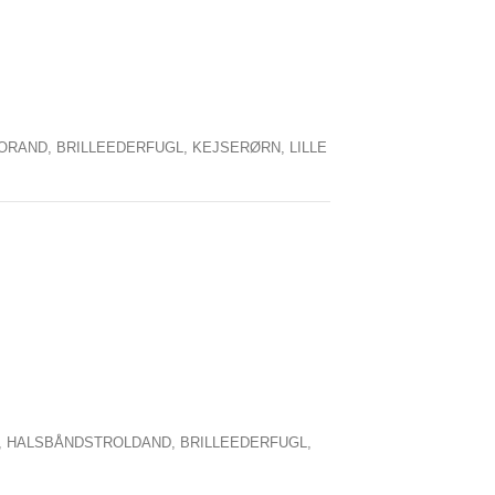
ORAND,
BRILLEEDERFUGL,
KEJSERØRN,
LILLE
,
HALSBÅNDSTROLDAND,
BRILLEEDERFUGL,