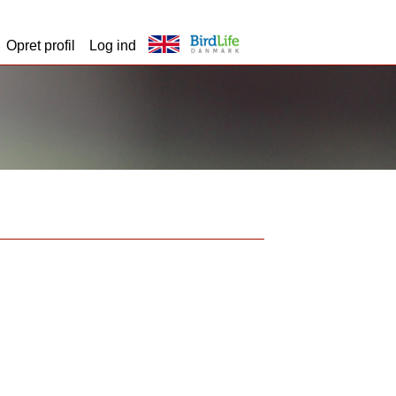
Opret profil
Log ind