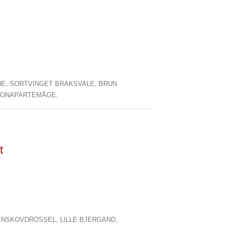
NE,
SORTVINGET BRAKSVALE,
BRUN
ONAPARTEMÅGE,
t
ENSKOVDROSSEL,
LILLE BJERGAND,