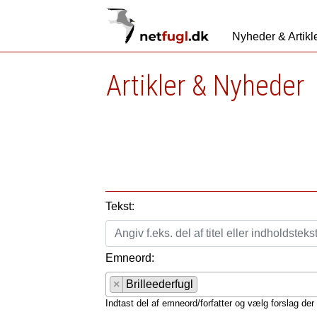
Nyheder & Artikl
Artikler & Nyheder
Tekst:
Emneord:
×
Brilleederfugl
Indtast del af emneord/forfatter og vælg forslag der