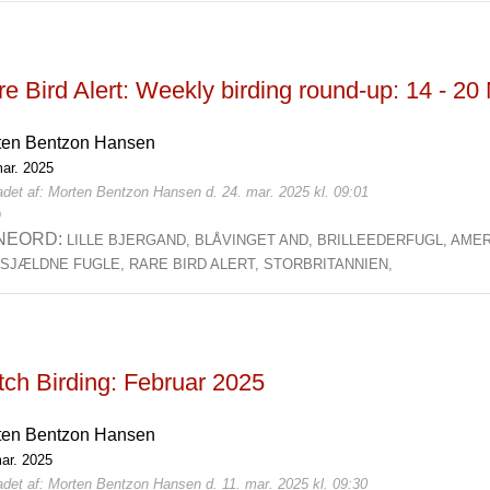
e Bird Alert: Weekly birding round-up: 14 - 20
ten Bentzon Hansen
mar. 2025
adet af: Morten Bentzon Hansen d. 24. mar. 2025 kl. 09:01
0
NEORD:
LILLE BJERGAND,
BLÅVINGET AND,
BRILLEEDERFUGL,
AMER
,
SJÆLDNE FUGLE,
RARE BIRD ALERT,
STORBRITANNIEN,
tch Birding: Februar 2025
ten Bentzon Hansen
mar. 2025
adet af: Morten Bentzon Hansen d. 11. mar. 2025 kl. 09:30