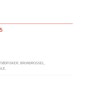
5
TØDFISKER,
BRUNDROSSEL,
GLE,