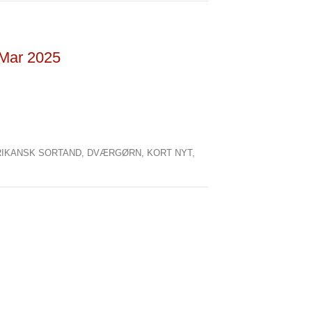
 Mar 2025
IKANSK SORTAND,
DVÆRGØRN,
KORT NYT,