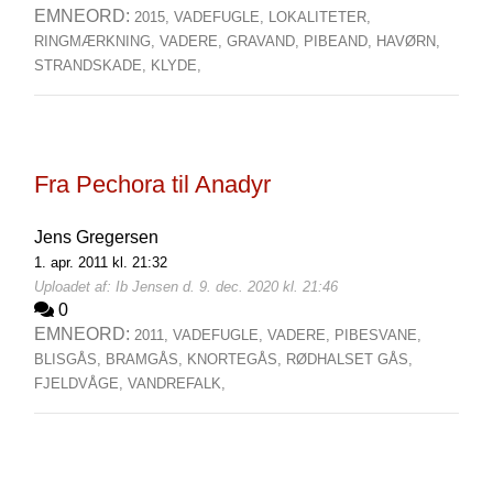
EMNEORD:
2015,
VADEFUGLE,
LOKALITETER,
RINGMÆRKNING,
VADERE,
GRAVAND,
PIBEAND,
HAVØRN,
STRANDSKADE,
KLYDE,
Fra Pechora til Anadyr
Jens Gregersen
1. apr. 2011 kl. 21:32
Uploadet af: Ib Jensen d. 9. dec. 2020 kl. 21:46
0
EMNEORD:
2011,
VADEFUGLE,
VADERE,
PIBESVANE,
BLISGÅS,
BRAMGÅS,
KNORTEGÅS,
RØDHALSET GÅS,
FJELDVÅGE,
VANDREFALK,