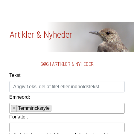
Artikler & Nyheder
SØG I ARTIKLER & NYHEDER
Tekst:
Emneord:
×
Temmincksryle
Forfatter: