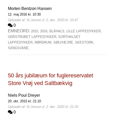
Morten Bentzon Hansen
12. maj 2016 kl. 10:30
Uploadet af: Ib Jensen d. 2. dec. 2020 kl. 10:47
0
EMNEORD:
2015,
2016,
BLÅHALS,
LILLE LAPPEDYKKER,
GRÅSTRUBET LAPPEDYKKER,
SORTHALSET
LAPPEDYKKER,
RØRDRUM,
SØLVHEJRE,
SKESTORK,
SANGSVANE,
50 års jubilæum for fuglereservatet
Store Vrøj ved Saltbækvig
Niels Poul Dreyer
20. okt. 2015 kl. 21:10
Uploadet af: Ib Jensen d. 2. dec. 2020 kl. 21:20
0