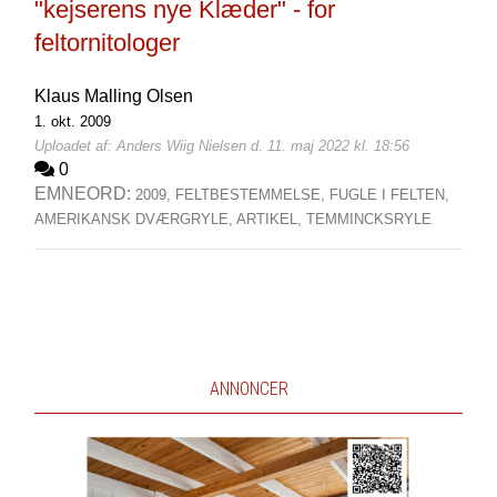
"kejserens nye Klæder" - for
feltornitologer
Klaus Malling Olsen
1. okt. 2009
Uploadet af: Anders Wiig Nielsen d. 11. maj 2022 kl. 18:56
0
EMNEORD:
2009,
FELTBESTEMMELSE,
FUGLE I FELTEN,
AMERIKANSK DVÆRGRYLE,
ARTIKEL,
TEMMINCKSRYLE
ANNONCER