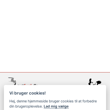
Vi bruger cookies!
support@netfugl.dk
Hej, denne hjemmeside bruger cookies til at forbedre
din brugeroplevelse.
Lad mig vælge
copyright © 2002-2023