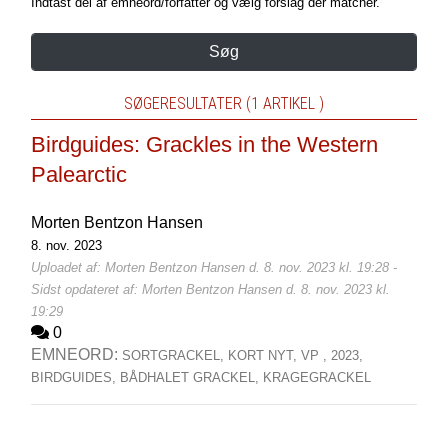
Indtast del af emneord/forfatter og vælg forslag der matcher.
Søg
SØGERESULTATER (1 ARTIKEL )
Birdguides: Grackles in the Western
Palearctic
Morten Bentzon Hansen
8. nov. 2023
Uploadet af: Morten Bentzon Hansen d. 8. nov. 2023 kl. 19:28 -
Sidst opdateret af: Morten Bentzon Hansen d. 8. nov. 2023 kl.
19:29
0
EMNEORD:
SORTGRACKEL,
KORT NYT,
VP ,
2023,
BIRDGUIDES,
BÅDHALET GRACKEL,
KRAGEGRACKEL