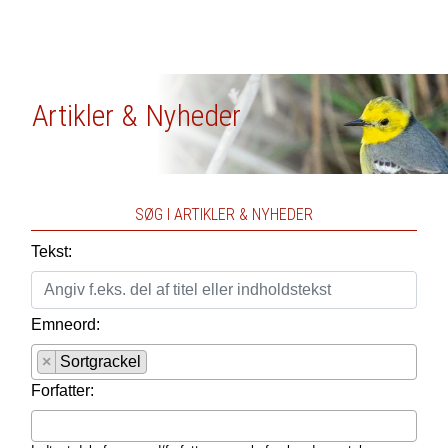
Artikler & Nyheder
SØG I ARTIKLER & NYHEDER
Tekst:
Emneord:
×
Sortgrackel
Forfatter: