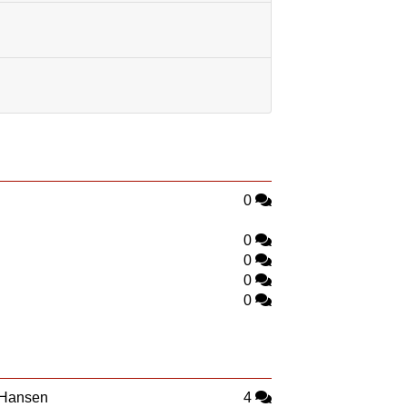
0
0
0
0
0
 Hansen
4