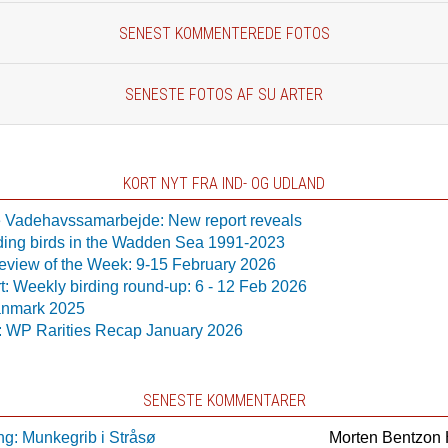
SENEST KOMMENTEREDE FOTOS
SENESTE FOTOS AF SU ARTER
KORT NYT FRA IND- OG UDLAND
le Vadehavssamarbejde: New report reveals
eding birds in the Wadden Sea 1991-2023
eview of the Week: 9-15 February 2026
rt: Weekly birding round-up: 6 - 12 Feb 2026
anmark 2025
g: WP Rarities Recap January 2026
SENESTE KOMMENTARER
ng: Munkegrib i Stråsø
Morten Bentzon