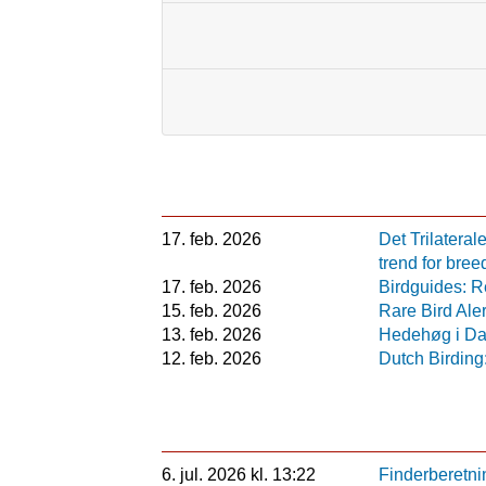
17. feb. 2026
Det Trilatera
trend for bre
17. feb. 2026
Birdguides: R
15. feb. 2026
Rare Bird Ale
13. feb. 2026
Hedehøg i D
12. feb. 2026
Dutch Birdin
6. jul. 2026 kl. 13:22
Finderberetni