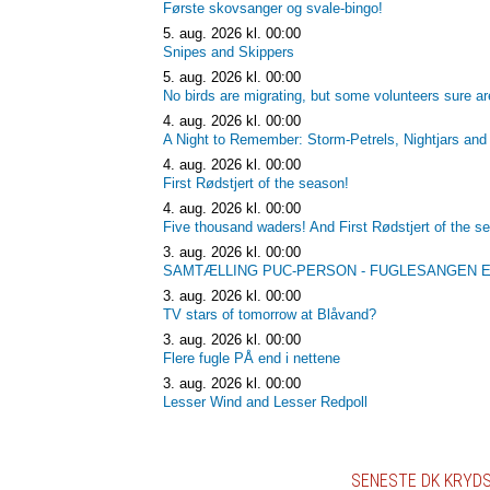
Første skovsanger og svale-bingo!
5. aug. 2026 kl. 00:00
Snipes and Skippers
5. aug. 2026 kl. 00:00
No birds are migrating, but some volunteers sure ar
4. aug. 2026 kl. 00:00
A Night to Remember: Storm-Petrels, Nightjars and
4. aug. 2026 kl. 00:00
First Rødstjert of the season!
4. aug. 2026 kl. 00:00
Five thousand waders! And First Rødstjert of the s
3. aug. 2026 kl. 00:00
SAMTÆLLING PUC-PERSON - FUGLESANGEN E
3. aug. 2026 kl. 00:00
TV stars of tomorrow at Blåvand?
3. aug. 2026 kl. 00:00
Flere fugle PÅ end i nettene
3. aug. 2026 kl. 00:00
Lesser Wind and Lesser Redpoll
SENESTE DK KRYDS