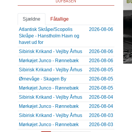
DOFBASEN
Sjældne
Fåtallige
Atlantisk Skråpe/Scopolis
2026-08-06
Skråpe - Hanstholm Havn og
havet ud for
Sibirisk Krikand - Vejlby Århus
2026-08-06
Mørkøjet Junco - Rønnebæk
2026-08-06
Sibirisk Krikand - Vejlby Århus
2026-08-05
Ørnevåge - Skagen By
2026-08-05
Mørkøjet Junco - Rønnebæk
2026-08-05
Sibirisk Krikand - Vejlby Århus
2026-08-04
Mørkøjet Junco - Rønnebæk
2026-08-04
Sibirisk Krikand - Vejlby Århus
2026-08-03
Mørkøjet Junco - Rønnebæk
2026-08-03