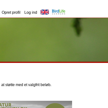
Opret profil
Log ind
 at støtte med et valgfrit beløb.