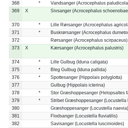
368
*
Vandsanger (Acrocephalus paludicola
369
X
Sivsanger (Acrocephalus schoenobae
370
*
Lille Rørsanger (Acrocephalus agricol
371
*
Buskrørsanger (Acrocephalus dumeto
372
Rørsanger (Acrocephalus scirpaceus)
373
X
Kærsanger (Acrocephalus palustris)
374
*
Lille Gulbug (Iduna caligata)
375
*
Bleg Gulbug (Iduna pallida)
376
*
Spottesanger (Hippolais polyglotta)
377
Gulbug (Hippolais icterina)
378
*
Stor Græshoppesanger (Helopsaltes fa
379
*
Stribet Græshoppesanger (Locustella 
380
Græshoppesanger (Locustella naevia
381
Flodsanger (Locustella fluviatilis)
382
Savisanger (Locustella luscinioides)