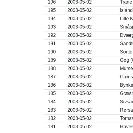
196
2003-05-02
Trane
195
2003-05-02
Island
194
2003-05-02
Lille
193
2003-05-02
Småsp
192
2003-05-02
Dværg
191
2003-05-02
Sandte
190
2003-05-02
Sortte
189
2003-05-02
Gøg (
188
2003-05-02
Murse
187
2003-05-02
Grønsp
186
2003-05-02
Bynkef
185
2003-05-02
Græsh
184
2003-05-02
Sivsa
183
2003-05-02
Rørsa
182
2003-05-02
Torns
181
2003-05-02
Haves