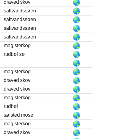
draved skov
saltvandssøen
saltvandssøen
saltvandssøen
saltvandssøen
magisterkog
rudbøl sø
magisterkog
draved skov
draved skov
magisterkog
rudbøl
sølsted mose
magisterkog
draved skov