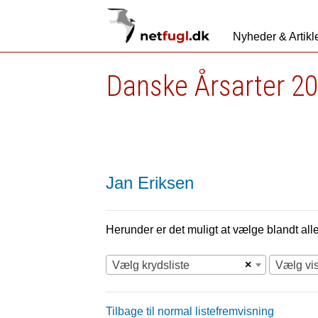
Nyheder & Artikl
Danske Årsarter 20
Jan Eriksen
Herunder er det muligt at vælge blandt alle 
×
Vælg krydsliste
Vælg vi
Tilbage til normal listefremvisning