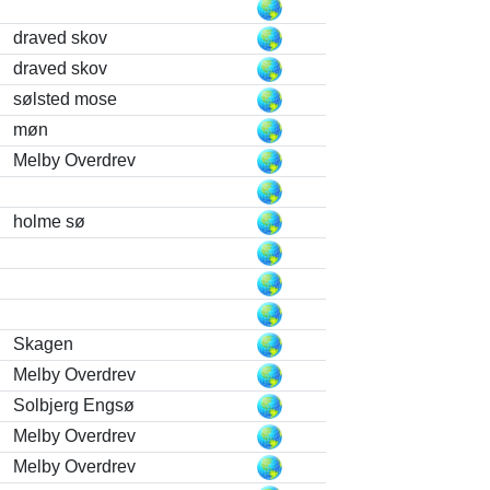
draved skov
draved skov
sølsted mose
møn
Melby Overdrev
holme sø
Skagen
Melby Overdrev
Solbjerg Engsø
Melby Overdrev
Melby Overdrev