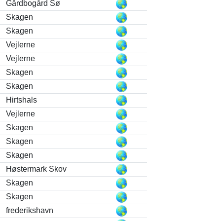
Gårdbogård Sø
Skagen
Skagen
Vejlerne
Vejlerne
Skagen
Skagen
Hirtshals
Vejlerne
Skagen
Skagen
Skagen
Høstermark Skov
Skagen
Skagen
frederikshavn