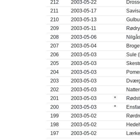
212
2003-05-22
Dross
211
2003-05-17
Savisa
210
2003-05-13
Gulbug
209
2003-05-11
Rødry
208
2003-05-06
Nilgå
207
2003-05-04
Broge
206
2003-05-03
Sule 
205
2003-05-03
Skesto
204
2003-05-03
Pomer
203
2003-05-03
Dværgt
202
2003-05-03
Natter
201
2003-05-03
*
Rødst
200
2003-05-03
*
Ensfar
199
2003-05-02
Rørdru
198
2003-05-02
Hedeh
197
2003-05-02
Lærke