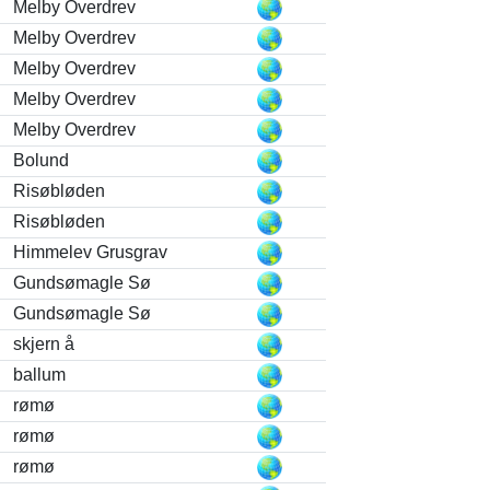
Melby Overdrev
Melby Overdrev
Melby Overdrev
Melby Overdrev
Melby Overdrev
Bolund
Risøbløden
Risøbløden
Himmelev Grusgrav
Gundsømagle Sø
Gundsømagle Sø
skjern å
ballum
rømø
rømø
rømø