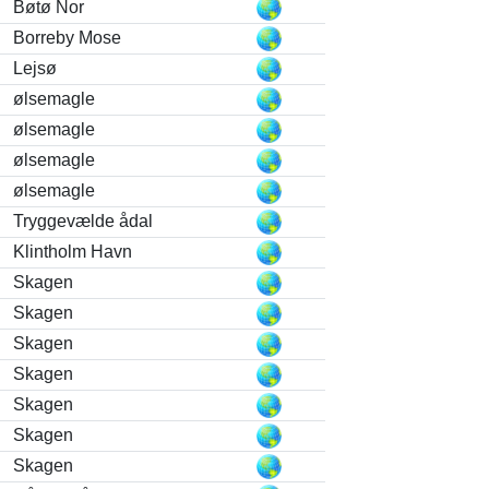
Bøtø Nor
Borreby Mose
Lejsø
ølsemagle
ølsemagle
ølsemagle
ølsemagle
Tryggevælde ådal
Klintholm Havn
Skagen
Skagen
Skagen
Skagen
Skagen
Skagen
Skagen