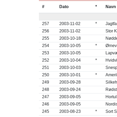
#
Dato
*
Navn
257
2003-11-02
*
Jagtfa
256
2003-11-02
Stor 
255
2003-10-18
Nødde
254
2003-10-05
*
Ørnev
253
2003-10-05
Lapvæ
252
2003-10-04
*
Hvidv
251
2003-10-03
Snesp
250
2003-10-01
*
Ameri
249
2003-09-28
Silkeh
248
2003-09-24
Rødst
247
2003-09-05
Hortu
246
2003-09-05
Nordi
245
2003-08-23
*
Sort S