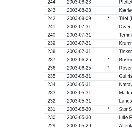
244
2003-08-23
Plett
243
2003-08-23
Kærløb
242
2003-08-09
*
Triel
241
2003-07-31
Dværgr
240
2003-07-31
Temmi
239
2003-07-31
Krumn
238
2003-07-31
Tinks
237
2003-06-25
*
Buskr
236
2003-06-25
*
Rosen
235
2003-05-31
Guliri
234
2003-05-31
Natra
233
2003-05-31
Markp
232
2003-05-31
Lunds
231
2003-05-30
*
Stor 
230
2003-05-30
Lille 
229
2003-05-29
Aftenf