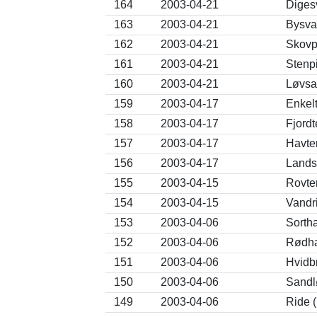
164
2003-04-21
Digesv
163
2003-04-21
Bysva
162
2003-04-21
Skovpi
161
2003-04-21
Stenp
160
2003-04-21
Løvsa
159
2003-04-17
Enkel
158
2003-04-17
Fjordt
157
2003-04-17
Havte
156
2003-04-17
Landsv
155
2003-04-15
Rovte
154
2003-04-15
Vandr
153
2003-04-06
Sortha
152
2003-04-06
Rødhal
151
2003-04-06
Hvidb
150
2003-04-06
Sandlø
149
2003-04-06
Ride (