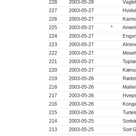
228
2003-05-28
Vagtel
227
2003-05-27
Hvidv
226
2003-05-27
Karmi
225
2003-05-27
*
Ameri
224
2003-05-27
Engsn
223
2003-05-27
Almind
222
2003-05-27
Moseh
221
2003-05-27
Toplær
220
2003-05-27
Kærsa
219
2003-05-26
Rødstr
218
2003-05-26
Malle
217
2003-05-26
Hveps
216
2003-05-26
Konge
215
2003-05-26
Turtel
214
2003-05-25
Sortst
213
2003-05-25
Sort G