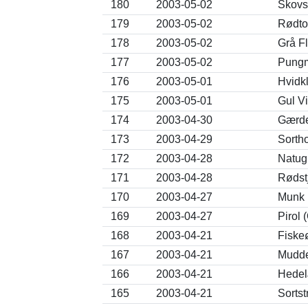
180
2003-05-02
Skovsa
179
2003-05-02
Rødto
178
2003-05-02
Grå F
177
2003-05-02
Pungm
176
2003-05-01
Hvidkl
175
2003-05-01
Gul Vi
174
2003-04-30
Gærde
173
2003-04-29
Sorth
172
2003-04-28
Natugl
171
2003-04-28
Rødst
170
2003-04-27
Munk (
169
2003-04-27
Pirol 
168
2003-04-21
Fiske
167
2003-04-21
Mudder
166
2003-04-21
Hedel
165
2003-04-21
Sortst