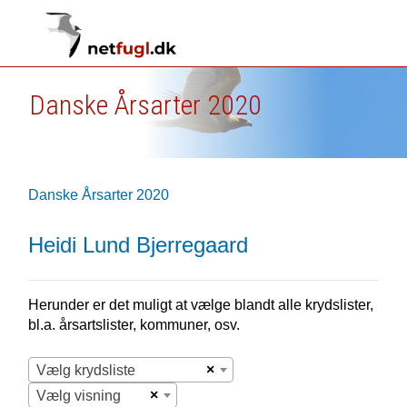
Danske Årsarter 2020
Danske Årsarter 2020
Heidi Lund Bjerregaard
Herunder er det muligt at vælge blandt alle krydslister,
bl.a. årsartslister, kommuner, osv.
×
Vælg krydsliste
×
Vælg visning